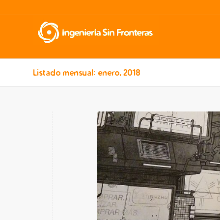
Listado mensual: enero, 2018